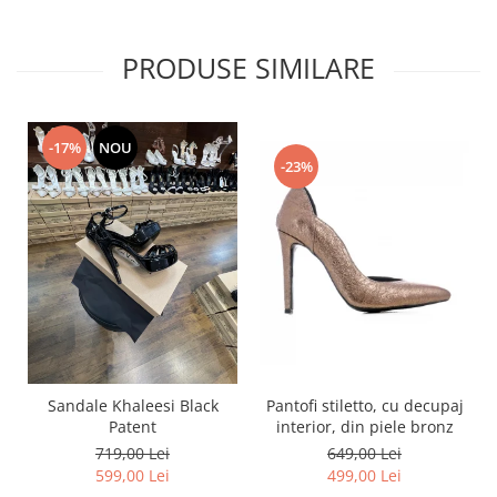
PRODUSE SIMILARE
-17%
NOU
-23%
Pantofi stiletto, cu decupaj
Sandale Khaleesi Black
interior, din piele bronz
Patent
649,00 Lei
719,00 Lei
499,00 Lei
599,00 Lei