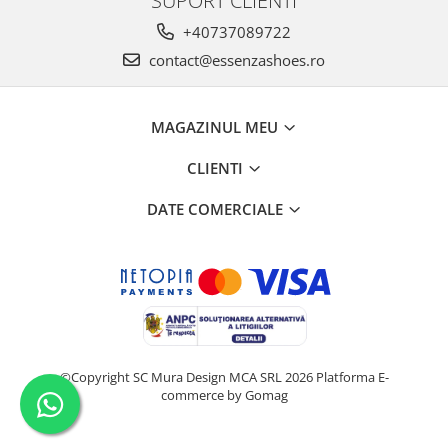
+40737089722
contact@essenzashoes.ro
MAGAZINUL MEU
CLIENTI
DATE COMERCIALE
©Copyright SC Mura Design MCA SRL 2026
Platforma E-
commerce by Gomag