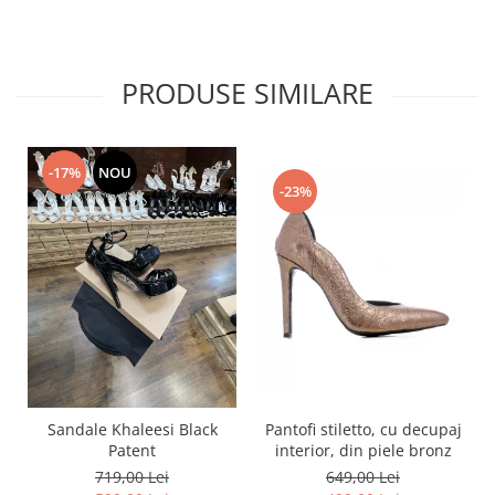
PRODUSE SIMILARE
-17%
NOU
-23%
Pantofi stiletto, cu decupaj
Sandale Khaleesi Black
interior, din piele bronz
Patent
649,00 Lei
719,00 Lei