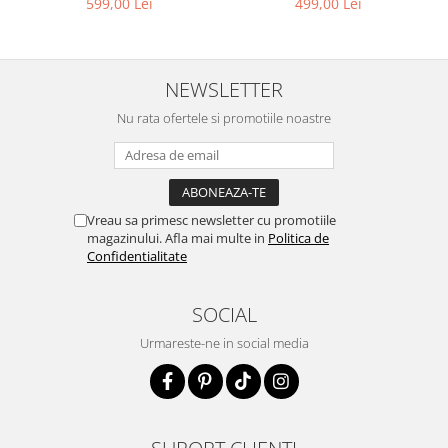
499,00 Lei
599,00 Lei
NEWSLETTER
Nu rata ofertele si promotiile noastre
Vreau sa primesc newsletter cu promotiile
magazinului. Afla mai multe in
Politica de
Confidentialitate
SOCIAL
Urmareste-ne in social media
SUPORT CLIENTI