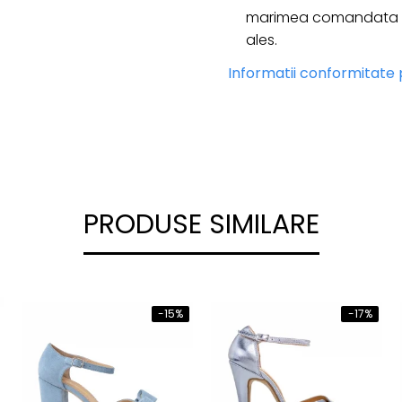
marimea comandata es
ales.
Informatii conformitate
PRODUSE SIMILARE
-15%
-17%