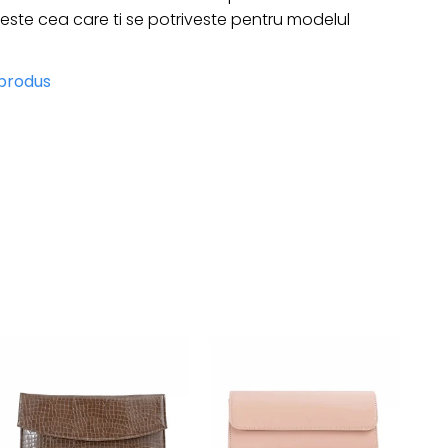
te cea care ti se potriveste pentru modelul
 produs