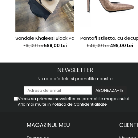
Sandale Khaleesi Black Patent
Pantofi stiletto, cu decupa
719,00 Lei
599,00 Lei
649,00 Lei
499,00 Lei
NEWSLETTER
Nu rata ofertele si promotiile noastre
Vreau sa primesc newsletter cu promotiile magazinului.
Afla mai multe in
Politica de Confidentialitate
MAGAZINUL MEU
CLIENTI