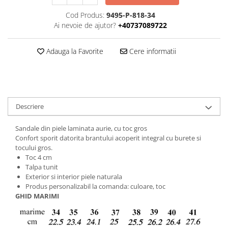
Cod Produs:
9495-P-818-34
Ai nevoie de ajutor?
+40737089722
Adauga la Favorite
Cere informatii
Descriere
Sandale din piele laminata aurie, cu toc gros
Confort sporit datorita brantului acoperit integral cu burete si
tocului gros.
Toc 4 cm
Talpa tunit
Exterior si interior piele naturala
Produs personalizabil la comanda: culoare, toc
GHID MARIMI