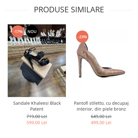
PRODUSE SIMILARE
-17%
NOU
-23%
Pantofi stiletto, cu decupaj
Sandale Khaleesi Black
interior, din piele bronz
Patent
649,00 Lei
719,00 Lei
499,00 Lei
599,00 Lei