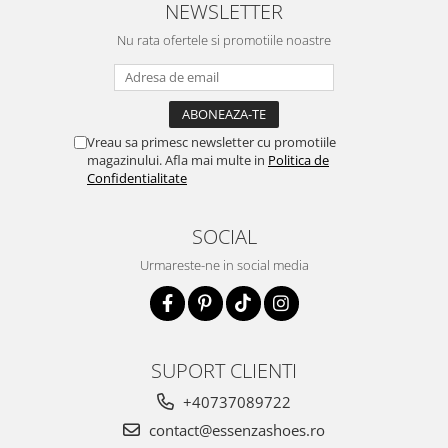
NEWSLETTER
Nu rata ofertele si promotiile noastre
Vreau sa primesc newsletter cu promotiile
magazinului. Afla mai multe in
Politica de
Confidentialitate
SOCIAL
Urmareste-ne in social media
SUPORT CLIENTI
+40737089722
contact@essenzashoes.ro