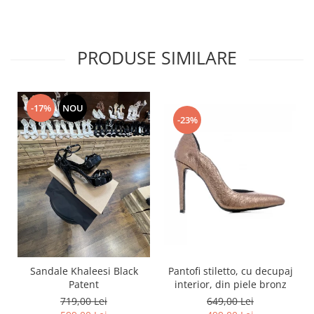
PRODUSE SIMILARE
-17%
NOU
-23%
Pantofi stiletto, cu decupaj
Sandale Khaleesi Black
interior, din piele bronz
Patent
649,00 Lei
719,00 Lei