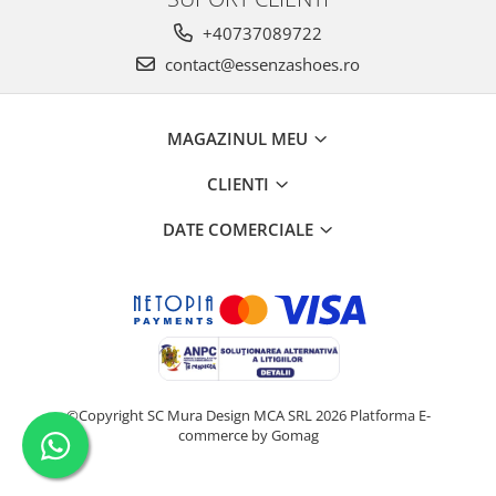
+40737089722
contact@essenzashoes.ro
MAGAZINUL MEU
CLIENTI
DATE COMERCIALE
©Copyright SC Mura Design MCA SRL 2026
Platforma E-
commerce by Gomag