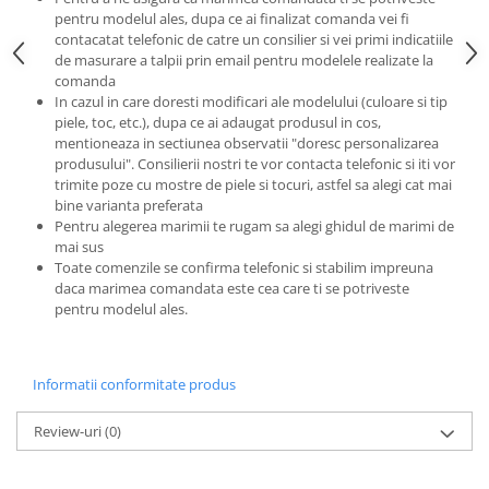
pentru modelul ales, dupa ce ai finalizat comanda vei fi
contacatat telefonic de catre un consilier si vei primi indicatiile
de masurare a talpii prin email pentru modelele realizate la
comanda
In cazul in care doresti modificari ale modelului (culoare si tip
piele, toc, etc.), dupa ce ai adaugat produsul in cos,
mentioneaza in sectiunea observatii "doresc personalizarea
produsului". Consilierii nostri te vor contacta telefonic si iti vor
trimite poze cu mostre de piele si tocuri, astfel sa alegi cat mai
bine varianta preferata
Pentru alegerea marimii te rugam sa alegi ghidul de marimi de
mai sus
Toate comenzile se confirma telefonic si stabilim impreuna
daca marimea comandata este cea care ti se potriveste
pentru modelul ales.
Informatii conformitate produs
Review-uri
(0)