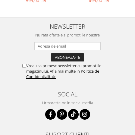
499,00 Lei
599,00 Lei
NEWSLETTER
Nu rata ofertele si promotiile noastre
Vreau sa primesc newsletter cu promotiile
magazinului. Afla mai multe in
Politica de
Confidentialitate
SOCIAL
Urmareste-ne in social media
SUPORT CLIENTI