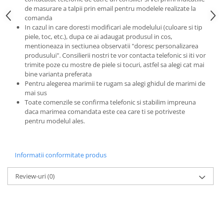
de masurare a talpii prin email pentru modelele realizate la
comanda
In cazul in care doresti modificari ale modelului (culoare si tip
piele, toc, etc.), dupa ce ai adaugat produsul in cos,
mentioneaza in sectiunea observatii "doresc personalizarea
produsului". Consilierii nostri te vor contacta telefonic si iti vor
trimite poze cu mostre de piele si tocuri, astfel sa alegi cat mai
bine varianta preferata
Pentru alegerea marimii te rugam sa alegi ghidul de marimi de
mai sus
Toate comenzile se confirma telefonic si stabilim impreuna
daca marimea comandata este cea care ti se potriveste
pentru modelul ales.
Informatii conformitate produs
Review-uri
(0)