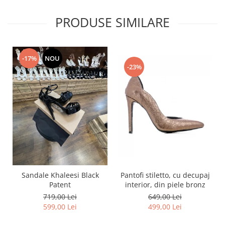
PRODUSE SIMILARE
-17%
NOU
-23%
Pantofi stiletto, cu decupaj
Sandale Khaleesi Black
interior, din piele bronz
Patent
649,00 Lei
719,00 Lei
499,00 Lei
599,00 Lei