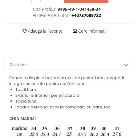
Cod Produs:
9495-49-1-041458-34
Ai nevoie de ajutor?
+40737089722
Adauga la Favorite
Cere informatii
Descriere
Sandale din piele bej si alba, cu toc gros si brant acoperit
integral cu burete pentru confort sporit.
Toc 8,5cm
Exterior si interior: piele naturala
Talpa tunit
Produs personalizabil la comanda: culoare, toc
GHID MARIMI