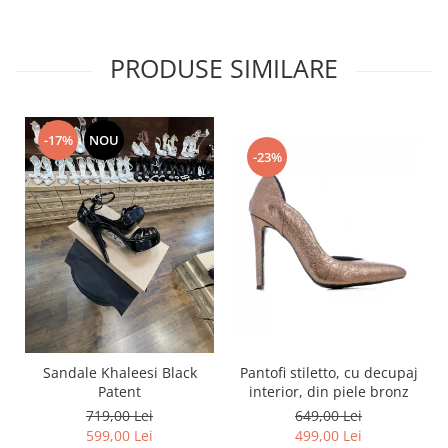
PRODUSE SIMILARE
-17%
NOU
-23%
Pantofi stiletto, cu decupaj
Sandale Khaleesi Black
interior, din piele bronz
Patent
649,00 Lei
719,00 Lei
499,00 Lei
599,00 Lei