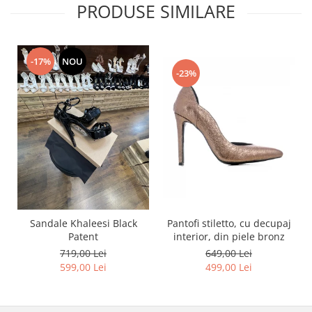
PRODUSE SIMILARE
-17%
NOU
-23%
Pantofi stiletto, cu decupaj
Sandale Khaleesi Black
interior, din piele bronz
Patent
649,00 Lei
719,00 Lei
499,00 Lei
599,00 Lei