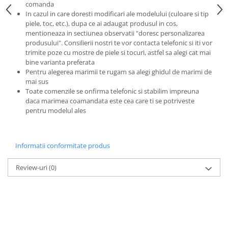
comanda
In cazul in care doresti modificari ale modelului (culoare si tip
piele, toc, etc.), dupa ce ai adaugat produsul in cos,
mentioneaza in sectiunea observatii "doresc personalizarea
produsului". Consilierii nostri te vor contacta telefonic si iti vor
trimite poze cu mostre de piele si tocuri, astfel sa alegi cat mai
bine varianta preferata
Pentru alegerea marimii te rugam sa alegi ghidul de marimi de
mai sus
Toate comenzile se onfirma telefonic si stabilim impreuna
daca marimea coamandata este cea care ti se potriveste
pentru modelul ales
Informatii conformitate produs
Review-uri
(0)