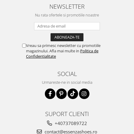
NEWSLETTER
Nu rata ofertele si promotiile noastre
Vreau sa primesc newsletter cu promotiile
magazinului. Afla mai multe in
Politica de
Confidentialitate
SOCIAL
Urmareste-ne in social media
SUPORT CLIENTI
+40737089722
contact@essenzashoes.ro