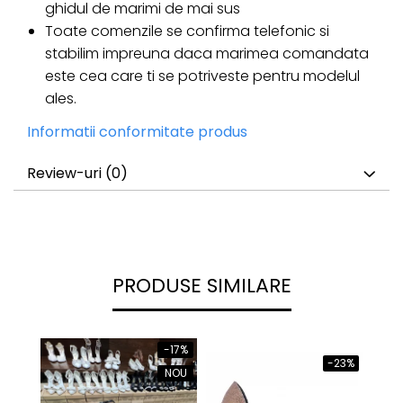
ghidul de marimi de mai sus
Toate comenzile se confirma telefonic si
stabilim impreuna daca marimea comandata
este cea care ti se potriveste pentru modelul
ales.
Informatii conformitate produs
Review-uri
(0)
PRODUSE SIMILARE
-17%
-23%
NOU