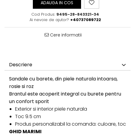
ADAUGA IN COS
Cod Produs:
9495-28-843321-34
Ai nevoie de ajutor?
+40737089722
Cere informatii
Descriere
Sandale cu barete, din piele naturala intoarsa,
rosie si roz
Brantul este acoperit integral cu burete pentru
un confort sporit
Exterior si interior piele naturala
Toc 9.5 cm
Produs personalizabil la comanda: culoare, toc
GHID MARIMI