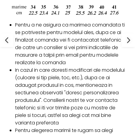
Pentru a ne asigura ca marimea comandata ti
se potriveste pentru modelul ales, dupa ce ai
finalizat comanda vei fi contacatat telefonic
de catre un consilier si vei primi indicatiile de
masurare a talpii prin email pentru modelele
realizate la comanda
In cazul in care doresti modificari ale modelului
(culoare si tip piele, toc, etc.), dupa ce ai
adaugat produsul in cos, mentioneaza in
sectiunea observatii "doresc personalizarea
produsului". Consilierii nostri te vor contacta
telefonic si iti vor trimite poze cu mostre de
piele si tocuri, astfel sa alegi cat mai bine
varianta preferata
Pentru alegerea marimii te rugam sa alegi