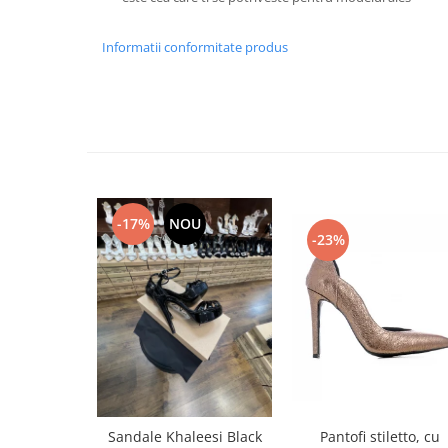
Informatii conformitate produs
-17%
NOU
-23%
Pantofi stiletto, cu
Sandale Khaleesi Black