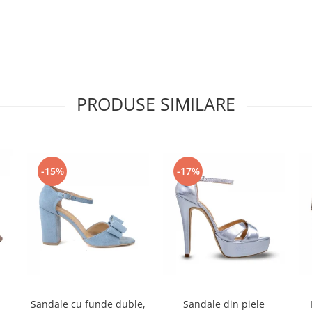
PRODUSE SIMILARE
-15%
-17%
Sandale cu funde duble,
Sandale din piele