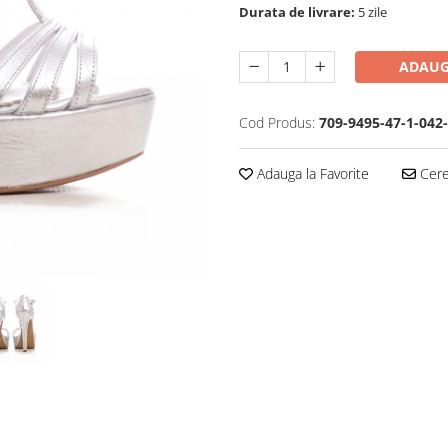
Durata de livrare:
5 zile
ADAUG
Cod Produs:
709-9495-47-1-042
Adauga la Favorite
Cere 