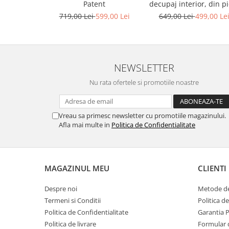
decupaj interior, din pi
Patent
bronz
649,00 Lei
499,00 Le
719,00 Lei
599,00 Lei
NEWSLETTER
Nu rata ofertele si promotiile noastre
Vreau sa primesc newsletter cu promotiile magazinului.
Afla mai multe in
Politica de Confidentialitate
MAGAZINUL MEU
CLIENTI
Despre noi
Metode de
Termeni si Conditii
Politica d
Politica de Confidentialitate
Garantia 
Politica de livrare
Formular 