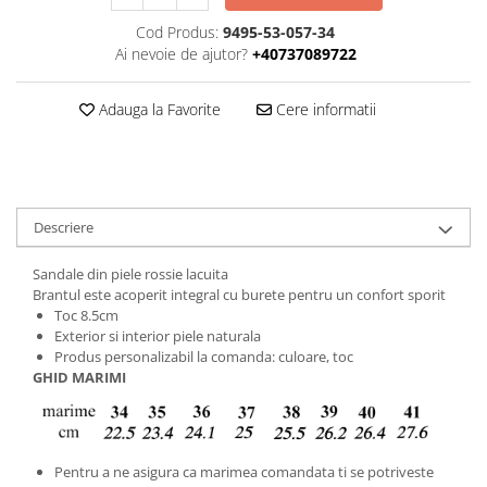
Cod Produs:
9495-53-057-34
Ai nevoie de ajutor?
+40737089722
Adauga la Favorite
Cere informatii
Descriere
Sandale din piele rossie lacuita
Brantul este acoperit integral cu burete pentru un confort sporit
Toc 8.5cm
Exterior si interior piele naturala
Produs personalizabil la comanda: culoare, toc
GHID MARIMI
Pentru a ne asigura ca marimea comandata ti se potriveste