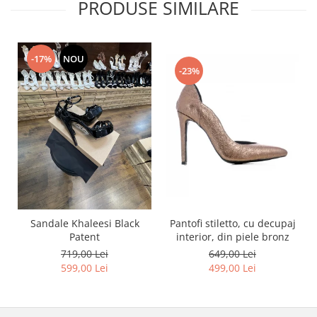
PRODUSE SIMILARE
-17%
NOU
-23%
Pantofi stiletto, cu decupaj
Sandale Khaleesi Black
interior, din piele bronz
Patent
649,00 Lei
719,00 Lei
499,00 Lei
599,00 Lei