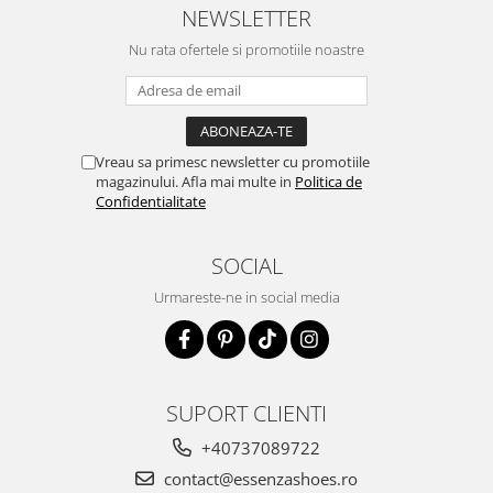
NEWSLETTER
Nu rata ofertele si promotiile noastre
Vreau sa primesc newsletter cu promotiile
magazinului. Afla mai multe in
Politica de
Confidentialitate
SOCIAL
Urmareste-ne in social media
SUPORT CLIENTI
+40737089722
contact@essenzashoes.ro