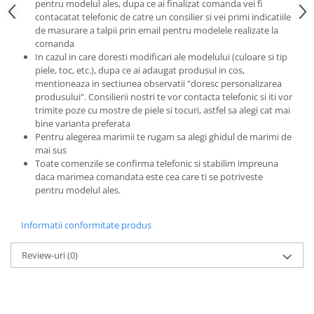
pentru modelul ales, dupa ce ai finalizat comanda vei fi
contacatat telefonic de catre un consilier si vei primi indicatiile
de masurare a talpii prin email pentru modelele realizate la
comanda
In cazul in care doresti modificari ale modelului (culoare si tip
piele, toc, etc.), dupa ce ai adaugat produsul in cos,
mentioneaza in sectiunea observatii "doresc personalizarea
produsului". Consilierii nostri te vor contacta telefonic si iti vor
trimite poze cu mostre de piele si tocuri, astfel sa alegi cat mai
bine varianta preferata
Pentru alegerea marimii te rugam sa alegi ghidul de marimi de
mai sus
Toate comenzile se confirma telefonic si stabilim impreuna
daca marimea comandata este cea care ti se potriveste
pentru modelul ales.
Informatii conformitate produs
Review-uri
(0)