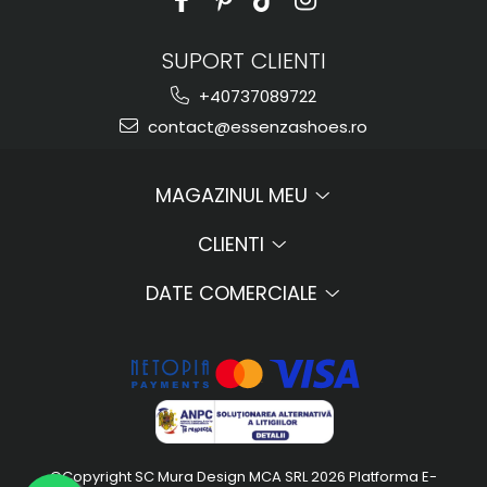
SUPORT CLIENTI
+40737089722
contact@essenzashoes.ro
MAGAZINUL MEU
CLIENTI
DATE COMERCIALE
©Copyright SC Mura Design MCA SRL 2026
Platforma E-