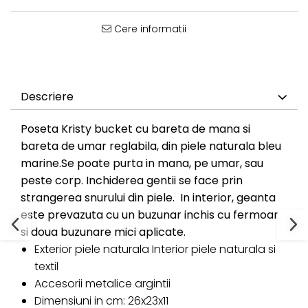
Cere informatii
Descriere
Poseta Kristy bucket cu bareta de mana si
bareta de umar reglabila, din piele naturala bleu
marine.Se poate purta in mana, pe umar, sau
peste corp. Inchiderea gentii se face prin
strangerea snurului din piele. In interior, geanta
este prevazuta cu un buzunar inchis cu fermoar
si doua buzunare mici aplicate.
Exterior piele naturala Interior piele naturala si
textil
Accesorii metalice argintii
Dimensiuni in cm: 26x23x11