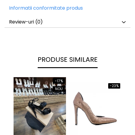
Informatii conformitate produs
Review-uri
(0)
PRODUSE SIMILARE
-17%
-23%
NOU