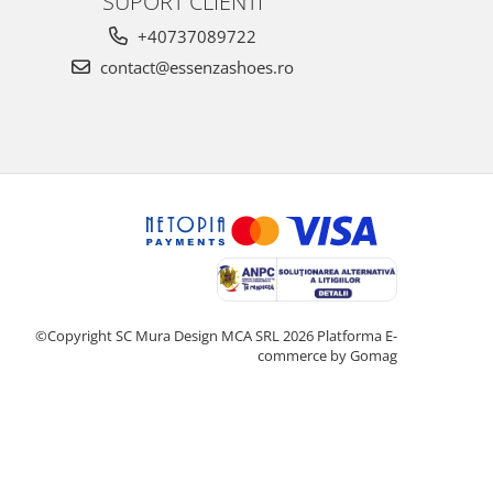
SUPORT CLIENTI
+40737089722
contact@essenzashoes.ro
©Copyright SC Mura Design MCA SRL 2026
Platforma E-
commerce by Gomag