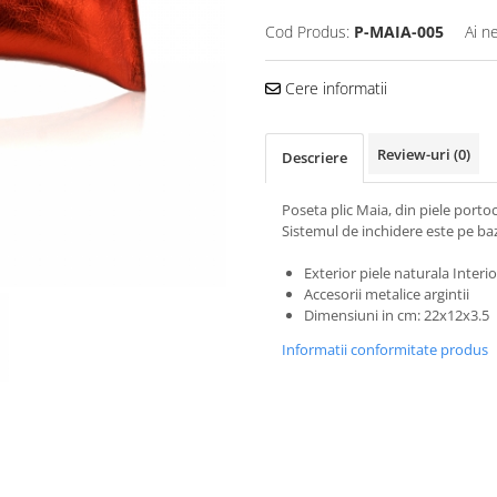
Cod Produs:
P-MAIA-005
Ai n
Cere informatii
Review-uri
(0)
Descriere
Poseta plic Maia, din piele porto
Sistemul de inchidere este pe b
Exterior piele naturala Interior
Accesorii metalice argintii
Dimensiuni in cm: 22x12x3.5
Informatii conformitate produs