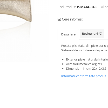
Cod Produs:
P-MAIA-043
Ai n
Cere informatii
Review-uri
(0)
Descriere
Poseta plic Maia, din piele auriu 
Sistemul de inchidere este pe b
Exterior piele naturala Interior
Accesorii metalice argintii
Dimensiuni in cm: 22x12x3.5
Informatii conformitate produs