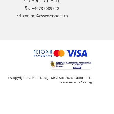
SUPORT CLIENTI
+40737089722
contact@essenzashoes.ro
©Copyright SC Mura Design MCA SRL 2026
Platforma E-
commerce by Gomag