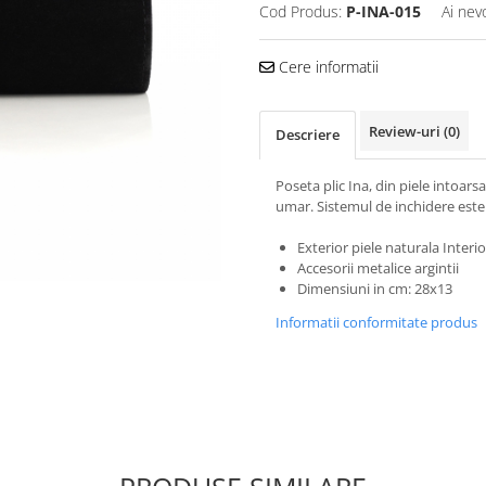
Cod Produs:
P-INA-015
Ai nev
Cere informatii
Review-uri
(0)
Descriere
Poseta plic Ina, din piele intoars
umar. Sistemul de inchidere est
Exterior piele naturala Interior
Accesorii metalice argintii
Dimensiuni in cm: 28x13
Informatii conformitate produs