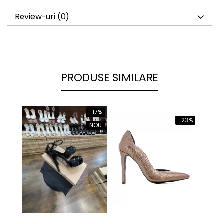
Review-uri
(0)
PRODUSE SIMILARE
-17%
-23%
NOU