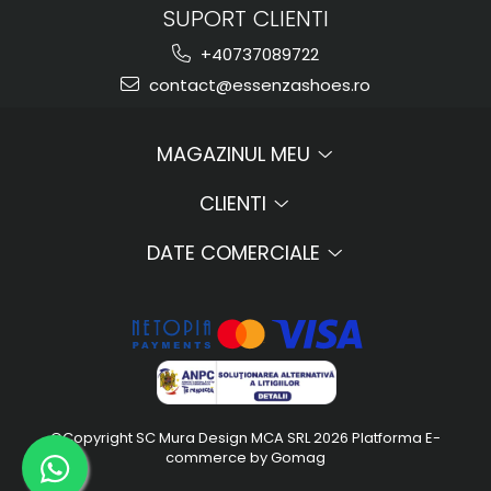
SUPORT CLIENTI
+40737089722
contact@essenzashoes.ro
MAGAZINUL MEU
CLIENTI
DATE COMERCIALE
©Copyright SC Mura Design MCA SRL 2026
Platforma E-
commerce by Gomag