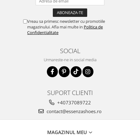
Vreau sa primesc newsletter cu promotiile
magazinului. Afla mai multe in
Politica de
Confidentialitate
SOCIAL
Urmareste-ne in social media
SUPORT CLIENTI
+40737089722
contact@essenzashoes.ro
MAGAZINUL MEU