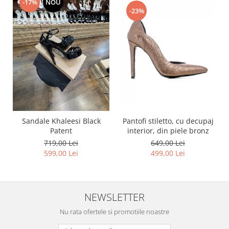
-17%
NOU
-23%
Pantofi stiletto, cu decupaj
Sandale Khaleesi Black
interior, din piele bronz
Patent
649,00 Lei
719,00 Lei
499,00 Lei
599,00 Lei
NEWSLETTER
Nu rata ofertele si promotiile noastre