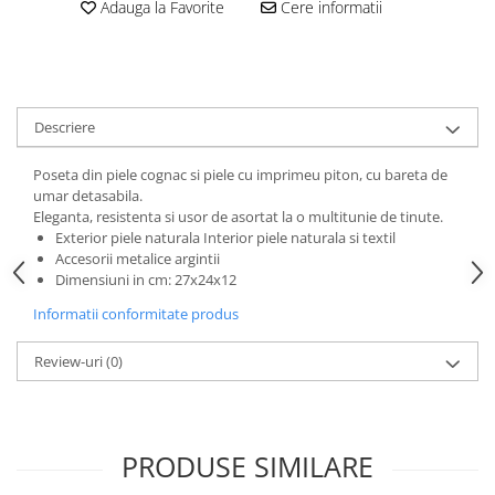
Adauga la Favorite
Cere informatii
Descriere
Poseta din piele cognac si piele cu imprimeu piton, cu bareta de
umar detasabila.
Eleganta, resistenta si usor de asortat la o multitunie de tinute.
Exterior piele naturala Interior piele naturala si textil
Accesorii metalice argintii
Dimensiuni in cm: 27x24x12
Informatii conformitate produs
Review-uri
(0)
PRODUSE SIMILARE