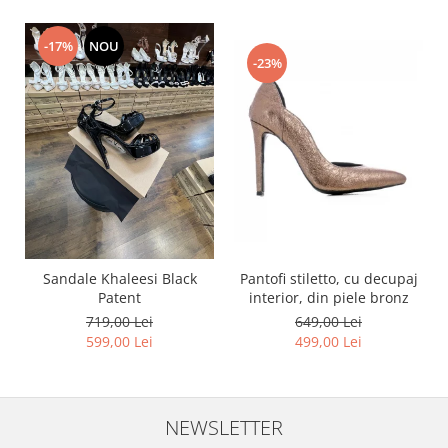
-17%
NOU
-23%
Pantofi stiletto, cu decupaj
Sandale Khaleesi Black
interior, din piele bronz
Patent
649,00 Lei
719,00 Lei
499,00 Lei
599,00 Lei
NEWSLETTER