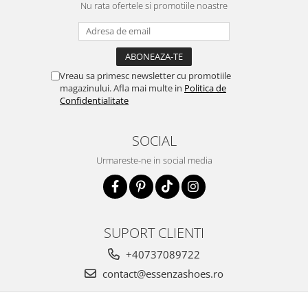
Nu rata ofertele si promotiile noastre
Vreau sa primesc newsletter cu promotiile
magazinului. Afla mai multe in
Politica de
Confidentialitate
SOCIAL
Urmareste-ne in social media
SUPORT CLIENTI
+40737089722
contact@essenzashoes.ro