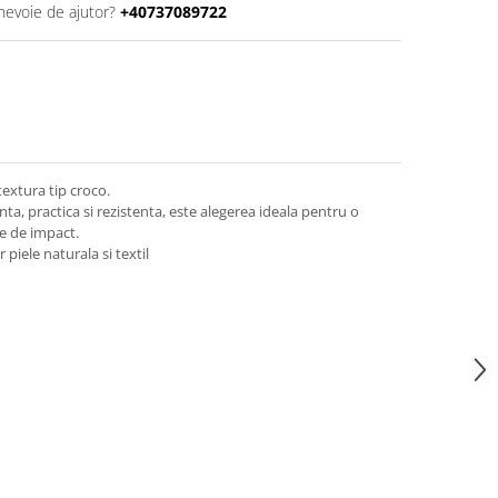
 nevoie de ajutor?
+40737089722
textura tip croco.
ta, practica si rezistenta, este alegerea ideala pentru o
ne de impact.
 piele naturala si textil