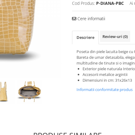
Cod Produs:
P-DIANA-PBC
Ai
Cere informatii
Review-uri
(0)
Descriere
Poseta din piele lacuita beige cu 
Bareta de umar detasabila, elegan
multitudine de tinute si o imagi
Exterior piele naturala Interior
Accesorii metalice argintii
Dimensiuni in cm: 31x26x13
Informatii conformitate produs