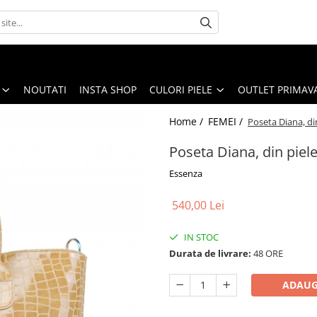
NOUTATI
INSTA SHOP
CULORI PIELE
OUTLET PRIMAV
Home /
FEMEI /
Poseta Diana, din
Poseta Diana, din piele
Essenza
540,00 Lei
IN STOC
Durata de livrare:
48 ORE
ADAUG