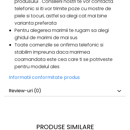
produsului". Consilierii nostri te vor contacta
telefonic si iti vor trimite poze cu mostre de
piele si tocuri, astfel sa alegi cat mai bine
varianta preferata
Pentru alegerea marimii te rugam sa alegi
ghidul de marimi de mai sus
Toate comenzile se onfirma telefonic si
stabilim impreuna daca marimea
coamandata este cea care ti se potriveste
pentru modelul ales
Informatii conformitate produs
Review-uri
(0)
PRODUSE SIMILARE