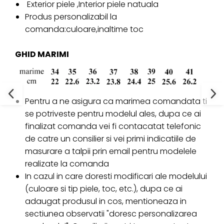
Exterior piele ,Interior piele natuala
Produs personalizabil la
comanda:culoare,inaltime toc
GHID MARIMI
Pentru a ne asigura ca marimea comandata ti
se potriveste pentru modelul ales, dupa ce ai
finalizat comanda vei fi contacatat telefonic
de catre un consilier si vei primi indicatiile de
masurare a talpii prin email pentru modelele
realizate la comanda
In cazul in care doresti modificari ale modelului
(culoare si tip piele, toc, etc.), dupa ce ai
adaugat produsul in cos, mentioneaza in
sectiunea observatii "doresc personalizarea