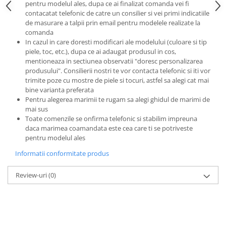
pentru modelul ales, dupa ce ai finalizat comanda vei fi
contacatat telefonic de catre un consilier si vei primi indicatiile
de masurare a talpii prin email pentru modelele realizate la
comanda
In cazul in care doresti modificari ale modelului (culoare si tip
piele, toc, etc.), dupa ce ai adaugat produsul in cos,
mentioneaza in sectiunea observatii "doresc personalizarea
produsului". Consilierii nostri te vor contacta telefonic si iti vor
trimite poze cu mostre de piele si tocuri, astfel sa alegi cat mai
bine varianta preferata
Pentru alegerea marimii te rugam sa alegi ghidul de marimi de
mai sus
Toate comenzile se onfirma telefonic si stabilim impreuna
daca marimea coamandata este cea care ti se potriveste
pentru modelul ales
Informatii conformitate produs
Review-uri
(0)