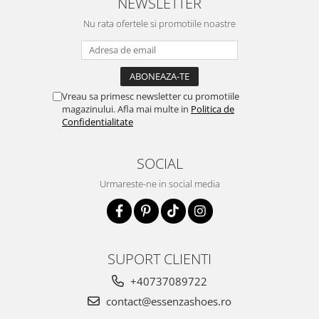
NEWSLETTER
Nu rata ofertele si promotiile noastre
Vreau sa primesc newsletter cu promotiile
magazinului. Afla mai multe in
Politica de
Confidentialitate
SOCIAL
Urmareste-ne in social media
SUPORT CLIENTI
+40737089722
contact@essenzashoes.ro