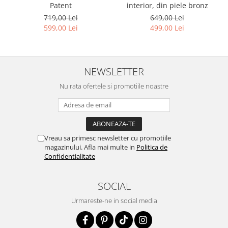
interior, din piele bronz
Patent
649,00 Lei
719,00 Lei
499,00 Lei
599,00 Lei
NEWSLETTER
Nu rata ofertele si promotiile noastre
Vreau sa primesc newsletter cu promotiile
magazinului. Afla mai multe in
Politica de
Confidentialitate
SOCIAL
Urmareste-ne in social media