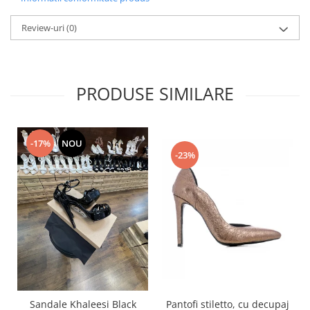
Review-uri
(0)
PRODUSE SIMILARE
-17%
NOU
-23%
Pantofi stiletto, cu decupaj
Sandale Khaleesi Black