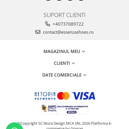
SUPORT CLIENTI
+40737089722
contact@essenzashoes.ro
MAGAZINUL MEU
CLIENTI
DATE COMERCIALE
©Copyright SC Mura Design MCA SRL 2026
Platforma E-
commerce by Gomag