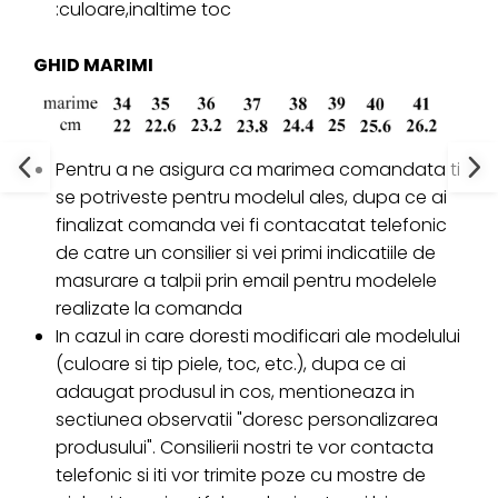
:culoare,inaltime toc
GHID MARIMI
Pentru a ne asigura ca marimea comandata ti
se potriveste pentru modelul ales, dupa ce ai
finalizat comanda vei fi contacatat telefonic
de catre un consilier si vei primi indicatiile de
masurare a talpii prin email pentru modelele
realizate la comanda
In cazul in care doresti modificari ale modelului
(culoare si tip piele, toc, etc.), dupa ce ai
adaugat produsul in cos, mentioneaza in
sectiunea observatii "doresc personalizarea
produsului". Consilierii nostri te vor contacta
telefonic si iti vor trimite poze cu mostre de