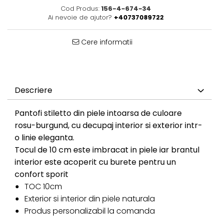
Cod Produs:
156-4-674-34
Ai nevoie de ajutor?
+40737089722
Cere informatii
Descriere
Pantofi stiletto din piele intoarsa de culoare
rosu-burgund, cu decupaj interior si exterior intr-
o linie eleganta.
Tocul de 10 cm este imbracat in piele iar brantul
interior este acoperit cu burete pentru un
confort sporit
TOC 10cm
Exterior si interior din piele naturala
Produs personalizabil la comanda