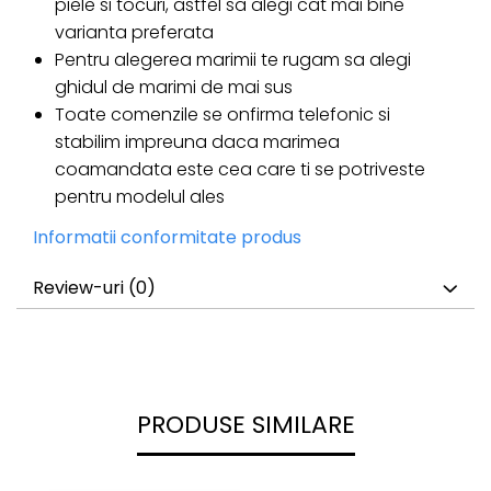
piele si tocuri, astfel sa alegi cat mai bine
varianta preferata
Pentru alegerea marimii te rugam sa alegi
ghidul de marimi de mai sus
Toate comenzile se onfirma telefonic si
stabilim impreuna daca marimea
coamandata este cea care ti se potriveste
pentru modelul ales
Informatii conformitate produs
Review-uri
(0)
PRODUSE SIMILARE