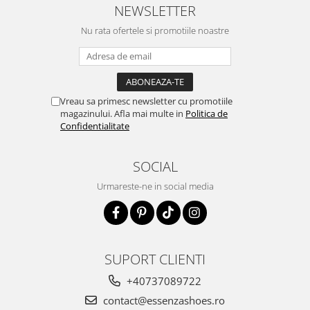
NEWSLETTER
Nu rata ofertele si promotiile noastre
Vreau sa primesc newsletter cu promotiile
magazinului. Afla mai multe in
Politica de
Confidentialitate
SOCIAL
Urmareste-ne in social media
SUPORT CLIENTI
+40737089722
contact@essenzashoes.ro