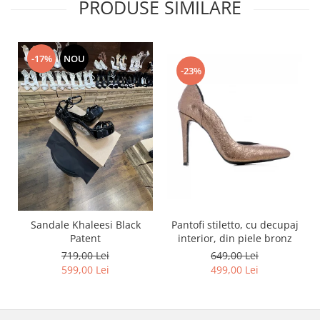
PRODUSE SIMILARE
-17%
NOU
-23%
Pantofi stiletto, cu decupaj
Sandale Khaleesi Black
interior, din piele bronz
Patent
649,00 Lei
719,00 Lei
499,00 Lei
599,00 Lei