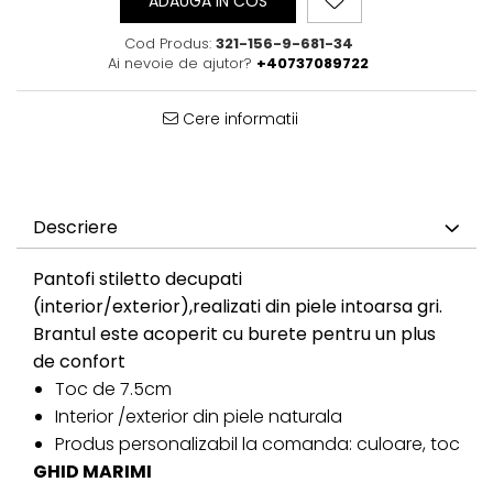
ADAUGA IN COS
Cod Produs:
321-156-9-681-34
Ai nevoie de ajutor?
+40737089722
Cere informatii
Descriere
Pantofi stiletto decupati
(interior/exterior),realizati din piele intoarsa gri.
Brantul este acoperit cu burete pentru un plus
de confort
Toc de 7.5cm
Interior /exterior din piele naturala
Produs personalizabil la comanda: culoare, toc
GHID MARIMI