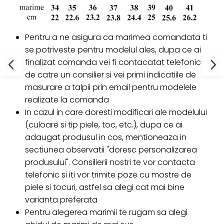
Pentru a ne asigura ca marimea comandata ti
se potriveste pentru modelul ales, dupa ce ai
finalizat comanda vei fi contacatat telefonic
de catre un consilier si vei primi indicatiile de
masurare a talpii prin email pentru modelele
realizate la comanda
In cazul in care doresti modificari ale modelului
(culoare si tip piele, toc, etc.), dupa ce ai
adaugat produsul in cos, mentioneaza in
sectiunea observatii "doresc personalizarea
produsului". Consilierii nostri te vor contacta
telefonic si iti vor trimite poze cu mostre de
piele si tocuri, astfel sa alegi cat mai bine
varianta preferata
Pentru alegerea marimii te rugam sa alegi