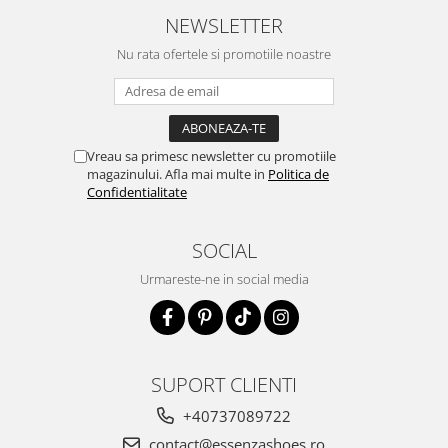
NEWSLETTER
Nu rata ofertele si promotiile noastre
Vreau sa primesc newsletter cu promotiile
magazinului. Afla mai multe in
Politica de
Confidentialitate
SOCIAL
Urmareste-ne in social media
SUPORT CLIENTI
+40737089722
contact@essenzashoes.ro