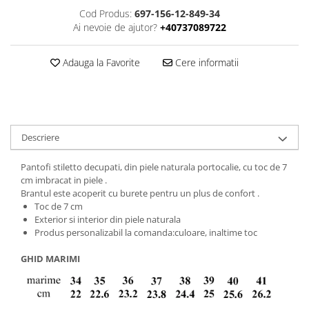
Cod Produs:
697-156-12-849-34
Ai nevoie de ajutor?
+40737089722
Adauga la Favorite
Cere informatii
Descriere
Pantofi stiletto decupati, din piele naturala portocalie, cu toc de 7
cm imbracat in piele .
Brantul este acoperit cu burete pentru un plus de confort .
Toc de 7 cm
Exterior si interior din piele naturala
Produs personalizabil la comanda:culoare, inaltime toc
GHID MARIMI