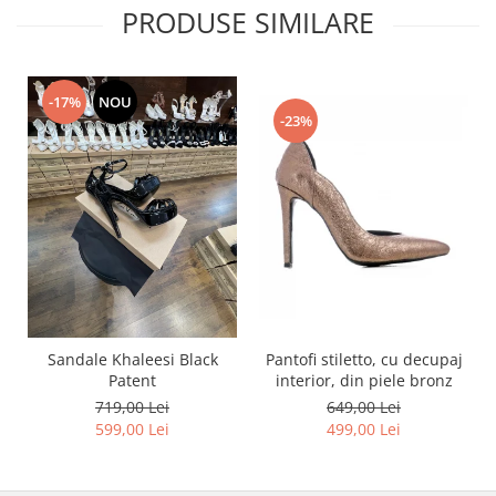
PRODUSE SIMILARE
-17%
NOU
-23%
Pantofi stiletto, cu decupaj
Sandale Khaleesi Black
interior, din piele bronz
Patent
649,00 Lei
719,00 Lei
499,00 Lei
599,00 Lei