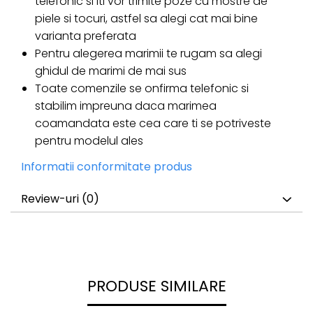
telefonic si iti vor trimite poze cu mostre de
piele si tocuri, astfel sa alegi cat mai bine
varianta preferata
Pentru alegerea marimii te rugam sa alegi
ghidul de marimi de mai sus
Toate comenzile se onfirma telefonic si
stabilim impreuna daca marimea
coamandata este cea care ti se potriveste
pentru modelul ales
Informatii conformitate produs
Review-uri
(0)
PRODUSE SIMILARE