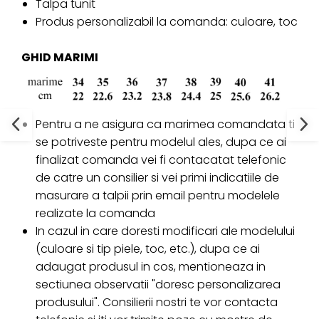
Talpa tunit
Produs personalizabil la comanda: culoare, toc
GHID MARIMI
Pentru a ne asigura ca marimea comandata ti
se potriveste pentru modelul ales, dupa ce ai
finalizat comanda vei fi contacatat telefonic
de catre un consilier si vei primi indicatiile de
masurare a talpii prin email pentru modelele
realizate la comanda
In cazul in care doresti modificari ale modelului
(culoare si tip piele, toc, etc.), dupa ce ai
adaugat produsul in cos, mentioneaza in
sectiunea observatii "doresc personalizarea
produsului". Consilierii nostri te vor contacta