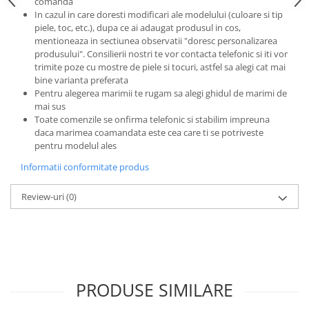
comanda
In cazul in care doresti modificari ale modelului (culoare si tip
piele, toc, etc.), dupa ce ai adaugat produsul in cos,
mentioneaza in sectiunea observatii "doresc personalizarea
produsului". Consilierii nostri te vor contacta telefonic si iti vor
trimite poze cu mostre de piele si tocuri, astfel sa alegi cat mai
bine varianta preferata
Pentru alegerea marimii te rugam sa alegi ghidul de marimi de
mai sus
Toate comenzile se onfirma telefonic si stabilim impreuna
daca marimea coamandata este cea care ti se potriveste
pentru modelul ales
Informatii conformitate produs
Review-uri
(0)
PRODUSE SIMILARE