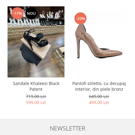
-17%
NOU
-23%
Pantofi stiletto, cu decupaj
Sandale Khaleesi Black
interior, din piele bronz
Patent
649,00 Lei
719,00 Lei
499,00 Lei
599,00 Lei
NEWSLETTER