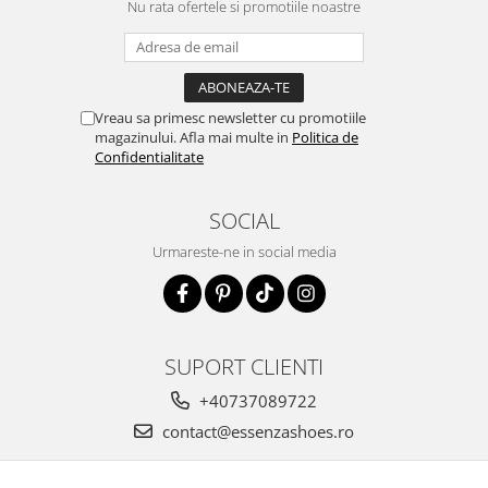
Nu rata ofertele si promotiile noastre
Vreau sa primesc newsletter cu promotiile
magazinului. Afla mai multe in
Politica de
Confidentialitate
SOCIAL
Urmareste-ne in social media
SUPORT CLIENTI
+40737089722
contact@essenzashoes.ro