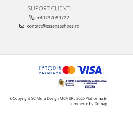
SUPORT CLIENTI
+40737089722
contact@essenzashoes.ro
©Copyright SC Mura Design MCA SRL 2026
Platforma E-
commerce by Gomag