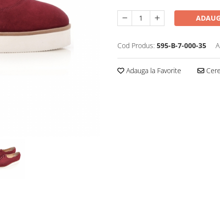
ADAUG
Cod Produs:
595-B-7-000-35
A
Adauga la Favorite
Cere 