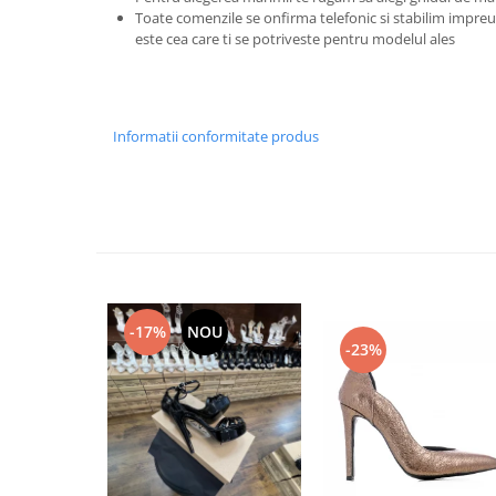
Toate comenzile se onfirma telefonic si stabilim imp
este cea care ti se potriveste pentru modelul ales
Informatii conformitate produs
-17%
NOU
-23%