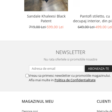
Pantofi stiletto, cu
Sandale Khaleesi Black
decupaj interior, din pi
Patent
bronz
649,00 Lei
499,00 Le
719,00 Lei
599,00 Lei
NEWSLETTER
Nu rata ofertele si promotiile noastre
Vreau sa primesc newsletter cu promotiile magazinului.
Afla mai multe in
Politica de Confidentialitate
MAGAZINUL MEU
CLIENTI
Despre noi
Metode de