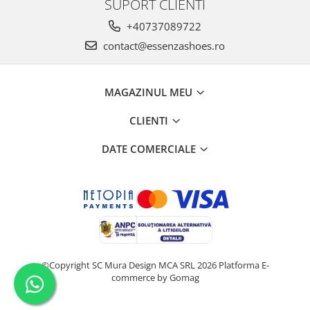
SUPORT CLIENTI
+40737089722
contact@essenzashoes.ro
MAGAZINUL MEU
CLIENTI
DATE COMERCIALE
©Copyright SC Mura Design MCA SRL 2026
Platforma E-
commerce by Gomag