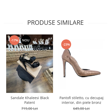
PRODUSE SIMILARE
-17%
NOU
-23%
Pantofi stiletto, cu decupaj
Sandale Khaleesi Black
interior, din piele bronz
Patent
649,00 Lei
719,00 Lei