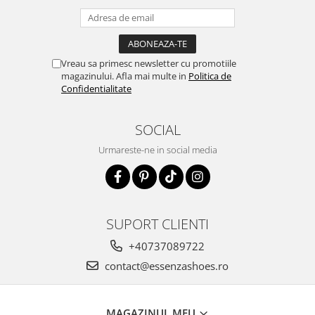
Vreau sa primesc newsletter cu promotiile
magazinului. Afla mai multe in
Politica de
Confidentialitate
SOCIAL
Urmareste-ne in social media
SUPORT CLIENTI
+40737089722
contact@essenzashoes.ro
MAGAZINUL MEU