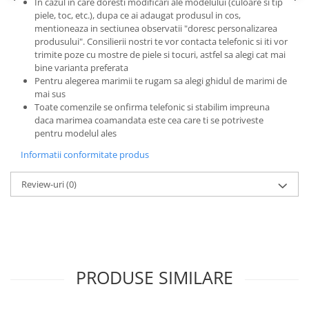
In cazul in care doresti modificari ale modelului (culoare si tip
piele, toc, etc.), dupa ce ai adaugat produsul in cos,
mentioneaza in sectiunea observatii "doresc personalizarea
produsului". Consilierii nostri te vor contacta telefonic si iti vor
trimite poze cu mostre de piele si tocuri, astfel sa alegi cat mai
bine varianta preferata
Pentru alegerea marimii te rugam sa alegi ghidul de marimi de
mai sus
Toate comenzile se onfirma telefonic si stabilim impreuna
daca marimea coamandata este cea care ti se potriveste
pentru modelul ales
Informatii conformitate produs
Review-uri
(0)
PRODUSE SIMILARE