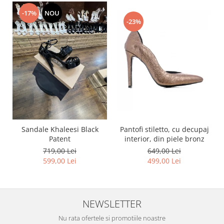
-17%
NOU
-23%
Pantofi stiletto, cu decupaj
Sandale Khaleesi Black
interior, din piele bronz
Patent
649,00 Lei
719,00 Lei
499,00 Lei
599,00 Lei
NEWSLETTER
Nu rata ofertele si promotiile noastre