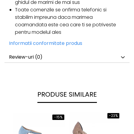
ghidul de marimi de mai sus
Toate comenzile se onfirma telefonic si
stabilim impreuna daca marimea
coamandata este cea care ti se potriveste
pentru modelul ales
Informatii conformitate produs
Review-uri
(0)
PRODUSE SIMILARE
-23%
-15%