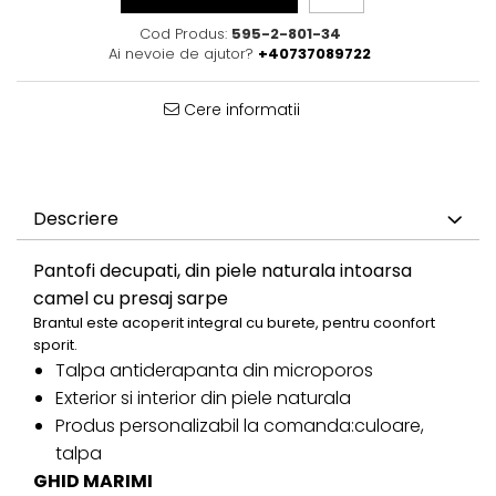
Cod Produs:
595-2-801-34
Ai nevoie de ajutor?
+40737089722
Cere informatii
Descriere
Pantofi decupati, din piele naturala intoarsa
camel cu presaj sarpe
Brantul este acoperit integral cu burete, pentru coonfort
sporit.
Talpa antiderapanta din microporos
Exterior si interior din piele naturala
Produs personalizabil la comanda:culoare,
talpa
GHID MARIMI