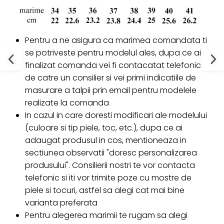
Pentru a ne asigura ca marimea comandata ti
se potriveste pentru modelul ales, dupa ce ai
finalizat comanda vei fi contacatat telefonic
de catre un consilier si vei primi indicatiile de
masurare a talpii prin email pentru modelele
realizate la comanda
In cazul in care doresti modificari ale modelului
(culoare si tip piele, toc, etc.), dupa ce ai
adaugat produsul in cos, mentioneaza in
sectiunea observatii "doresc personalizarea
produsului". Consilierii nostri te vor contacta
telefonic si iti vor trimite poze cu mostre de
piele si tocuri, astfel sa alegi cat mai bine
varianta preferata
Pentru alegerea marimii te rugam sa alegi