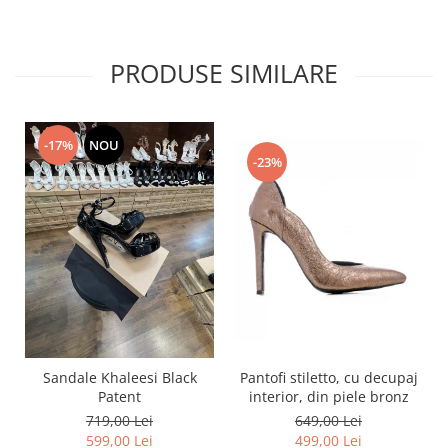
PRODUSE SIMILARE
-17%
NOU
-23%
Pantofi stiletto, cu decupaj
Sandale Khaleesi Black
interior, din piele bronz
Patent
649,00 Lei
719,00 Lei
499,00 Lei
599,00 Lei