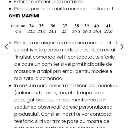
Exterior si interior: piele naturala
Produs personalizabil la comanda: culoare, toc
GHID MARIMI
Pentru a ne asigura ca marimea comandata ti
se potriveste pentru modelul ales, dupa ce ai
finalizat comanda vei fi contacatat telefonic
de catre un consilier si vei primi indicatiile de
masurare a talpii prin email pentru modelele
realizate la comanda
In cazul in care doresti modificari ale modelului
(culoare si tip piele, toc, etc.), dupa ce ai
adaugat produsul in cos, mentioneaza in
sectiunea observatii "doresc personalizarea
produsului". Consilierii nostri te vor contacta
telefonic si iti vor trimite poze cu mostre de