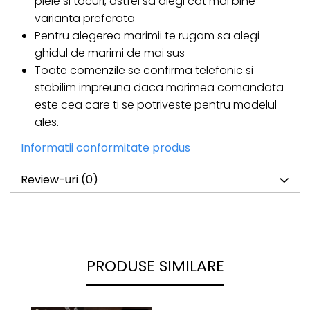
piele si tocuri, astfel sa alegi cat mai bine
varianta preferata
Pentru alegerea marimii te rugam sa alegi
ghidul de marimi de mai sus
Toate comenzile se confirma telefonic si
stabilim impreuna daca marimea comandata
este cea care ti se potriveste pentru modelul
ales.
Informatii conformitate produs
Review-uri
(0)
PRODUSE SIMILARE