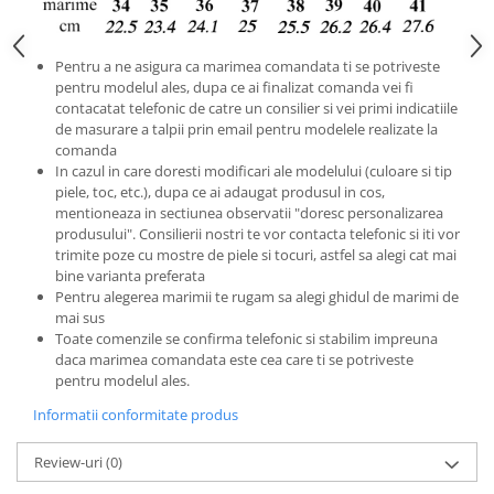
Pentru a ne asigura ca marimea comandata ti se potriveste
pentru modelul ales, dupa ce ai finalizat comanda vei fi
contacatat telefonic de catre un consilier si vei primi indicatiile
de masurare a talpii prin email pentru modelele realizate la
comanda
In cazul in care doresti modificari ale modelului (culoare si tip
piele, toc, etc.), dupa ce ai adaugat produsul in cos,
mentioneaza in sectiunea observatii "doresc personalizarea
produsului". Consilierii nostri te vor contacta telefonic si iti vor
trimite poze cu mostre de piele si tocuri, astfel sa alegi cat mai
bine varianta preferata
Pentru alegerea marimii te rugam sa alegi ghidul de marimi de
mai sus
Toate comenzile se confirma telefonic si stabilim impreuna
daca marimea comandata este cea care ti se potriveste
pentru modelul ales.
Informatii conformitate produs
Review-uri
(0)