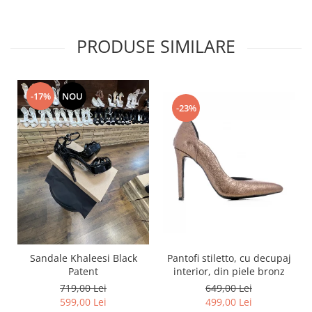
PRODUSE SIMILARE
-17%
NOU
-23%
Pantofi stiletto, cu decupaj
Sandale Khaleesi Black
interior, din piele bronz
Patent
649,00 Lei
719,00 Lei
499,00 Lei
599,00 Lei