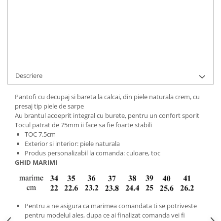
Cod Produs:
321-156-12-756-34
Ai nevoie de ajutor?
+40737089722
Cere informatii
Descriere
Pantofi cu decupaj si bareta la calcai, din piele naturala crem, cu
presaj tip piele de sarpe
Au brantul acoeprit integral cu burete, pentru un confort sporit
Tocul patrat de 75mm ii face sa fie foarte stabili
TOC 7.5cm
Exterior si interior: piele naturala
Produs personalizabil la comanda: culoare, toc
GHID MARIMI
Pentru a ne asigura ca marimea comandata ti se potriveste
pentru modelul ales, dupa ce ai finalizat comanda vei fi