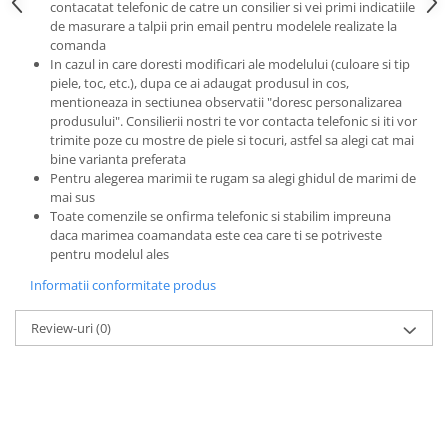
contacatat telefonic de catre un consilier si vei primi indicatiile
de masurare a talpii prin email pentru modelele realizate la
comanda
In cazul in care doresti modificari ale modelului (culoare si tip
piele, toc, etc.), dupa ce ai adaugat produsul in cos,
mentioneaza in sectiunea observatii "doresc personalizarea
produsului". Consilierii nostri te vor contacta telefonic si iti vor
trimite poze cu mostre de piele si tocuri, astfel sa alegi cat mai
bine varianta preferata
Pentru alegerea marimii te rugam sa alegi ghidul de marimi de
mai sus
Toate comenzile se onfirma telefonic si stabilim impreuna
daca marimea coamandata este cea care ti se potriveste
pentru modelul ales
Informatii conformitate produs
Review-uri
(0)