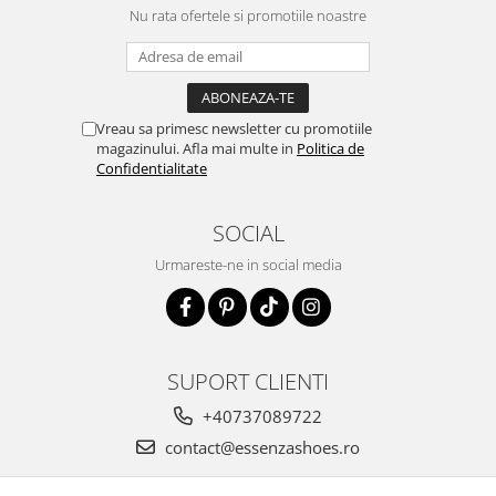
Nu rata ofertele si promotiile noastre
Vreau sa primesc newsletter cu promotiile
magazinului. Afla mai multe in
Politica de
Confidentialitate
SOCIAL
Urmareste-ne in social media
SUPORT CLIENTI
+40737089722
contact@essenzashoes.ro