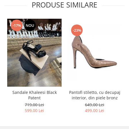
PRODUSE SIMILARE
-17%
NOU
-23%
Pantofi stiletto, cu decupaj
Sandale Khaleesi Black
interior, din piele bronz
Patent
649,00 Lei
719,00 Lei
499,00 Lei
599,00 Lei