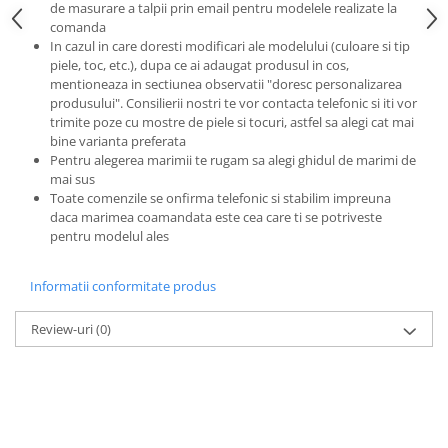
de masurare a talpii prin email pentru modelele realizate la
comanda
In cazul in care doresti modificari ale modelului (culoare si tip
piele, toc, etc.), dupa ce ai adaugat produsul in cos,
mentioneaza in sectiunea observatii "doresc personalizarea
produsului". Consilierii nostri te vor contacta telefonic si iti vor
trimite poze cu mostre de piele si tocuri, astfel sa alegi cat mai
bine varianta preferata
Pentru alegerea marimii te rugam sa alegi ghidul de marimi de
mai sus
Toate comenzile se onfirma telefonic si stabilim impreuna
daca marimea coamandata este cea care ti se potriveste
pentru modelul ales
Informatii conformitate produs
Review-uri
(0)