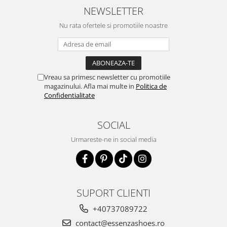
NEWSLETTER
Nu rata ofertele si promotiile noastre
Vreau sa primesc newsletter cu promotiile
magazinului. Afla mai multe in
Politica de
Confidentialitate
SOCIAL
Urmareste-ne in social media
SUPORT CLIENTI
+40737089722
contact@essenzashoes.ro