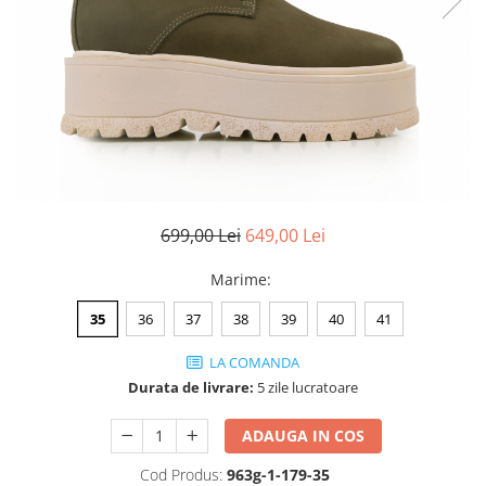
Negru
GENTI
Mov
Posete
Rucsac
Visiniu
Plic
Maro
Saculet
Albastru
Borsete
699,00 Lei
649,00 Lei
Marime
:
35
36
37
38
39
40
41
LA COMANDA
Durata de livrare:
5 zile lucratoare
ADAUGA IN COS
Cod Produs:
963g-1-179-35