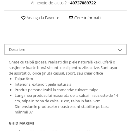
Ai nevoie de ajutor?
+40737089722
Adauga la Favorite
Cere informatii
Descriere
Ghete cu talpă groasă, realizati din piele naturală kaki. Oferă o
susținere foarte bună și sunt ideali pentru zile active. Sunt ușor
de asortat cu orice ținută casual, sport, sau chiar office
Talpa: 6cm
Interior si exterior: piele naturala
Produs personalizabil la comanda: culoare, talpa
Lungimea produsului masurata de la calcai in sus este de 14
cm, talpa in zona de calcail 6 cm, talpa in fata 5 cm.
Dimensiunile produselor noastre sunt stabilite pe baza
mărimii 37
GHID MARIMI