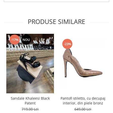
PRODUSE SIMILARE
-17%
NOU
-23%
Pantofi stiletto, cu decupaj
Sandale Khaleesi Black
interior, din piele bronz
Patent
649,00 Lei
719,00 Lei