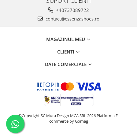
SUPORT CLIENTI
+40737089722
contact@essenzashoes.ro
MAGAZINUL MEU
CLIENTI
DATE COMERCIALE
©Copyright SC Mura Design MCA SRL 2026
Platforma E-
commerce by Gomag