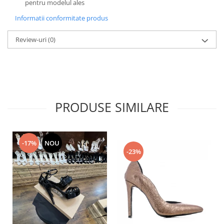
pentru modelul ales
Informatii conformitate produs
Review-uri
(0)
PRODUSE SIMILARE
-17%
NOU
-23%