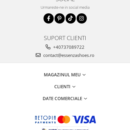
Urmareste-ne in social media
SUPORT CLIENTI
+40737089722
contact@essenzashoes.ro
MAGAZINUL MEU
CLIENTI
DATE COMERCIALE