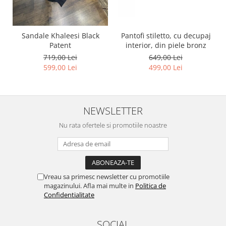
Pantofi stiletto, cu decupaj
Sandale Khaleesi Black
interior, din piele bronz
Patent
649,00 Lei
719,00 Lei
499,00 Lei
599,00 Lei
NEWSLETTER
Nu rata ofertele si promotiile noastre
Vreau sa primesc newsletter cu promotiile
magazinului. Afla mai multe in
Politica de
Confidentialitate
SOCIAL