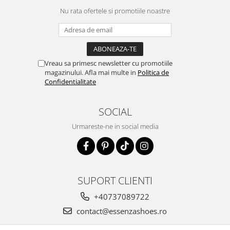
Nu rata ofertele si promotiile noastre
Vreau sa primesc newsletter cu promotiile
magazinului. Afla mai multe in
Politica de
Confidentialitate
SOCIAL
Urmareste-ne in social media
SUPORT CLIENTI
+40737089722
contact@essenzashoes.ro