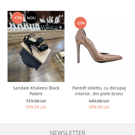
-17%
NOU
-23%
Pantofi stiletto, cu decupaj
Sandale Khaleesi Black
interior, din piele bronz
Patent
649,00 Lei
719,00 Lei
499,00 Lei
599,00 Lei
NEWSLETTER