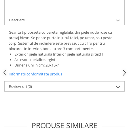
Cere informatii
Descriere
Geanta tip borseta cu bareta reglabila, din piele nude rose cu
presaj bizon. Se poate purta in jurul taliei, pe umar, sau peste
corp. Sistemul de inchidere este prevazut cu cifru pentru
blocare. In interior, borseta are 3 compartimente.
Exterior piele naturala Interior piele naturala si textil
Accesorii metalice argintii
Dimensiuni in cm: 20x15x4
Informatii conformitate produs
Review-uri
(0)
PRODUSE SIMILARE