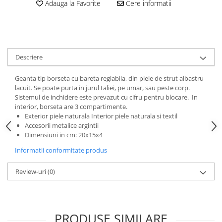
Adauga la Favorite
Cere informatii
Descriere
Geanta tip borseta cu bareta reglabila, din piele de strut albastru
lacuit. Se poate purta in jurul taliei, pe umar, sau peste corp.
Sistemul de inchidere este prevazut cu cifru pentru blocare. In
interior, borseta are 3 compartimente.
Exterior piele naturala Interior piele naturala si textil
Accesorii metalice argintii
Dimensiuni in cm: 20x15x4
Informatii conformitate produs
Review-uri
(0)
PRODUSE SIMILARE