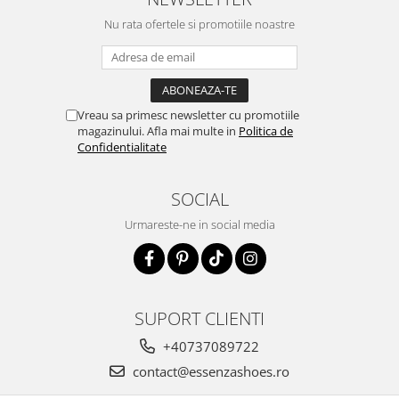
Nu rata ofertele si promotiile noastre
Vreau sa primesc newsletter cu promotiile
magazinului. Afla mai multe in
Politica de
Confidentialitate
SOCIAL
Urmareste-ne in social media
SUPORT CLIENTI
+40737089722
contact@essenzashoes.ro