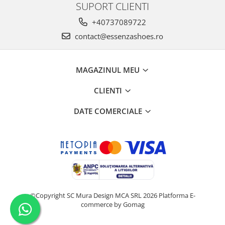
SUPORT CLIENTI
+40737089722
contact@essenzashoes.ro
MAGAZINUL MEU
CLIENTI
DATE COMERCIALE
©Copyright SC Mura Design MCA SRL 2026
Platforma E-
commerce by Gomag