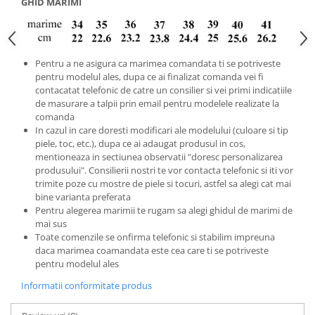
GHID MARIMI
Pentru a ne asigura ca marimea comandata ti se potriveste
pentru modelul ales, dupa ce ai finalizat comanda vei fi
contacatat telefonic de catre un consilier si vei primi indicatiile
de masurare a talpii prin email pentru modelele realizate la
comanda
In cazul in care doresti modificari ale modelului (culoare si tip
piele, toc, etc.), dupa ce ai adaugat produsul in cos,
mentioneaza in sectiunea observatii "doresc personalizarea
produsului". Consilierii nostri te vor contacta telefonic si iti vor
trimite poze cu mostre de piele si tocuri, astfel sa alegi cat mai
bine varianta preferata
Pentru alegerea marimii te rugam sa alegi ghidul de marimi de
mai sus
Toate comenzile se onfirma telefonic si stabilim impreuna
daca marimea coamandata este cea care ti se potriveste
pentru modelul ales
Informatii conformitate produs