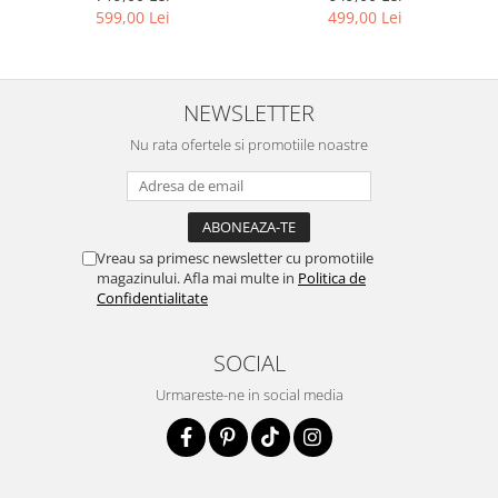
499,00 Lei
599,00 Lei
NEWSLETTER
Nu rata ofertele si promotiile noastre
Vreau sa primesc newsletter cu promotiile
magazinului. Afla mai multe in
Politica de
Confidentialitate
SOCIAL
Urmareste-ne in social media