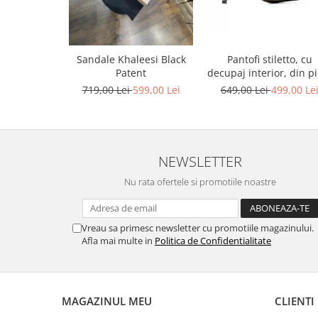
Pantofi stiletto, cu
Sandale Khaleesi Black
decupaj interior, din pi
Patent
bronz
649,00 Lei
499,00 Le
719,00 Lei
599,00 Lei
NEWSLETTER
Nu rata ofertele si promotiile noastre
Vreau sa primesc newsletter cu promotiile magazinului.
Afla mai multe in
Politica de Confidentialitate
MAGAZINUL MEU
CLIENTI