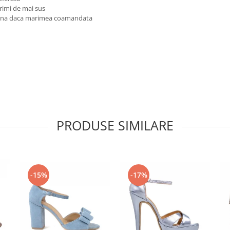
rimi de mai sus
reuna daca marimea coamandata
PRODUSE SIMILARE
-15%
-17%