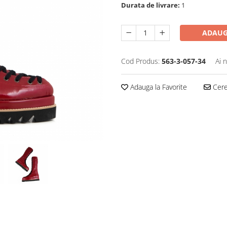
Durata de livrare:
1
ADAUG
Cod Produs:
563-3-057-34
Ai 
Adauga la Favorite
Cere 