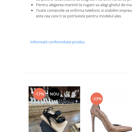
Pentru alegerea marimii te rugam sa alegi ghidul de ma
Toate comenzile se onfirma telefonic si stabilim imp
este cea care ti se potriveste pentru modelul ales
Informatii conformitate produs
-17%
NOU
-23%