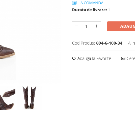
LA COMANDA
Durata de livrare:
1
ADAUG
Cod Produs:
694-6-100-34
Ai 
Adauga la Favorite
Cere 