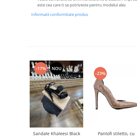
este cea care ti se potriveste pentru modelul ales
Informatii conformitate produs
-17%
NOU
-23%
Pantofi stiletto, cu
Sandale Khaleesi Black