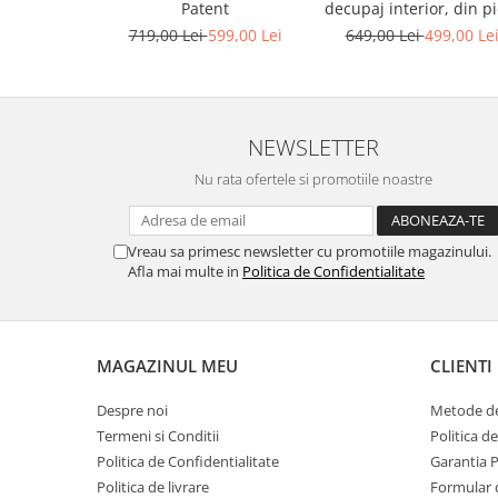
decupaj interior, din pi
Patent
bronz
649,00 Lei
499,00 Le
719,00 Lei
599,00 Lei
NEWSLETTER
Nu rata ofertele si promotiile noastre
Vreau sa primesc newsletter cu promotiile magazinului.
Afla mai multe in
Politica de Confidentialitate
MAGAZINUL MEU
CLIENTI
Despre noi
Metode de
Termeni si Conditii
Politica d
Politica de Confidentialitate
Garantia 
Politica de livrare
Formular 