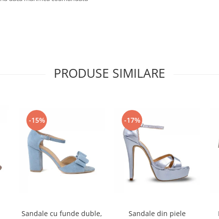
PRODUSE SIMILARE
-15%
-17%
Sandale cu funde duble,
Sandale din piele