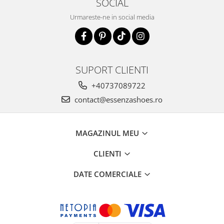
SOCIAL
Urmareste-ne in social media
SUPORT CLIENTI
+40737089722
contact@essenzashoes.ro
MAGAZINUL MEU
CLIENTI
DATE COMERCIALE