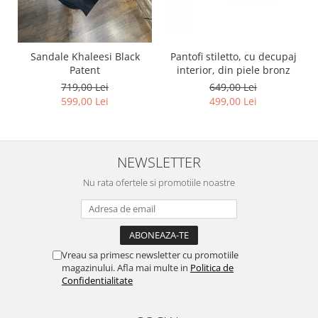
Pantofi stiletto, cu decupaj
Sandale Khaleesi Black
interior, din piele bronz
Patent
649,00 Lei
719,00 Lei
499,00 Lei
599,00 Lei
NEWSLETTER
Nu rata ofertele si promotiile noastre
Vreau sa primesc newsletter cu promotiile
magazinului. Afla mai multe in
Politica de
Confidentialitate