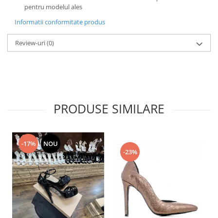
pentru modelul ales
Informatii conformitate produs
Review-uri
(0)
PRODUSE SIMILARE
-17%
NOU
-23%