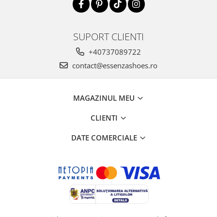
SUPORT CLIENTI
+40737089722
contact@essenzashoes.ro
MAGAZINUL MEU
CLIENTI
DATE COMERCIALE