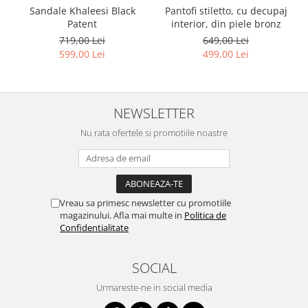
Pantofi stiletto, cu decupaj
Sandale Khaleesi Black
interior, din piele bronz
Patent
649,00 Lei
719,00 Lei
499,00 Lei
599,00 Lei
NEWSLETTER
Nu rata ofertele si promotiile noastre
Vreau sa primesc newsletter cu promotiile
magazinului. Afla mai multe in
Politica de
Confidentialitate
SOCIAL
Urmareste-ne in social media