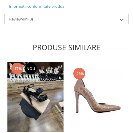
Informatii conformitate produs
Review-uri
(0)
PRODUSE SIMILARE
-17%
NOU
-23%