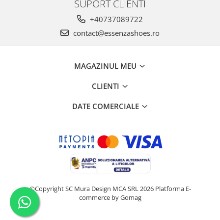
SUPORT CLIENTI
+40737089722
contact@essenzashoes.ro
MAGAZINUL MEU
CLIENTI
DATE COMERCIALE
©Copyright SC Mura Design MCA SRL 2026
Platforma E-
commerce by Gomag