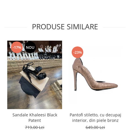
PRODUSE SIMILARE
-17%
NOU
-23%
Pantofi stiletto, cu decupaj
Sandale Khaleesi Black
interior, din piele bronz
Patent
649,00 Lei
719,00 Lei