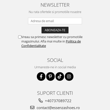
NEWSLETTER
Nu rata ofertele si promotiile noastre
Vreau sa primesc newsletter cu promotiile
magazinului. Afla mai multe in
Politica de
Confidentialitate
SOCIAL
Urmareste-ne in social media
SUPORT CLIENTI
+40737089722
contact@essenzashoes.ro