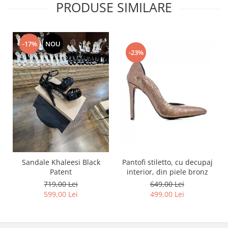
PRODUSE SIMILARE
-17%
NOU
-23%
Pantofi stiletto, cu decupaj
Sandale Khaleesi Black
interior, din piele bronz
Patent
649,00 Lei
719,00 Lei
499,00 Lei
599,00 Lei